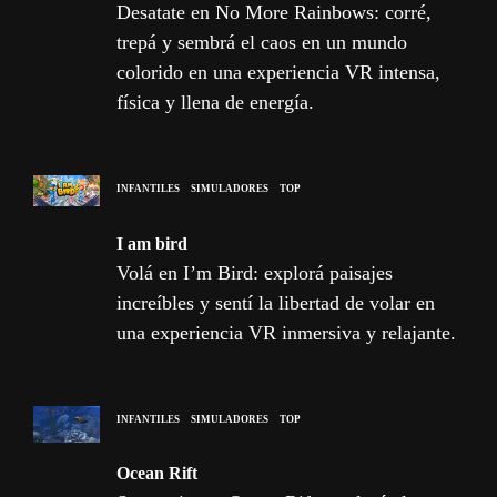
Desatate en No More Rainbows: corré,
trepá y sembrá el caos en un mundo
colorido en una experiencia VR intensa,
física y llena de energía.
INFANTILES
SIMULADORES
TOP
I am bird
Volá en I’m Bird: explorá paisajes
increíbles y sentí la libertad de volar en
una experiencia VR inmersiva y relajante.
INFANTILES
SIMULADORES
TOP
Ocean Rift