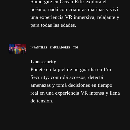
Sumergite en Ocean Rift: explorá el
océano, nadá con criaturas marinas y viví
una experiencia VR inmersiva, relajante y
para todas las edades.
INFANTILES
SIMULADORES
TOP
I am security
Ponete en la piel de un guardia en I’m
Security: controlá accesos, detectá
amenazas y tomá decisiones en tiempo
real en una experiencia VR intensa y llena
de tensión.