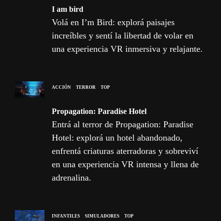
I am bird
Volá en I’m Bird: explorá paisajes
increíbles y sentí la libertad de volar en
una experiencia VR inmersiva y relajante.
ACCIÓN
TERROR
TOP
Propagation: Paradise Hotel
Entrá al terror de Propagation: Paradise
Hotel: explorá un hotel abandonado,
enfrentá criaturas aterradoras y sobreviví
en una experiencia VR intensa y llena de
adrenalina.
INFANTILES
SIMULADORES
TOP