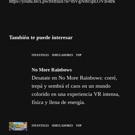
https://youtu.be/LpwfHtfIuII?si=mVgN805pEOVB4trk
También te puede interesar
INFANTILES
SIMULADORES
TOP
No More Rainbows
Desatate en No More Rainbows: corré,
trepá y sembrá el caos en un mundo
colorido en una experiencia VR intensa,
física y llena de energía.
INFANTILES
SIMULADORES
TOP